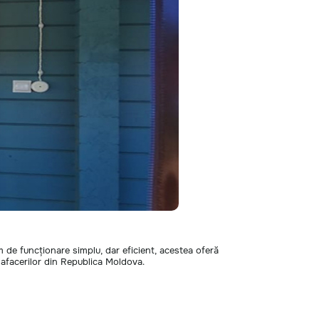
em de funcționare simplu, dar eficient, acestea oferă
i afacerilor din Republica Moldova.