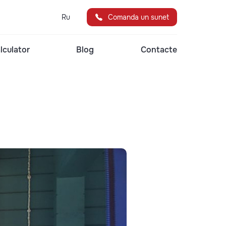
Ru
Comanda un sunet
lculator
Blog
Contacte