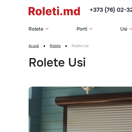
+373 (76) 02-3
Rolete
Porti
Usi
Acasă
Rolete
Rolete Usi
Rolete Usi