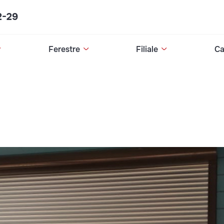
2-29
Ferestre
Filiale
Ca