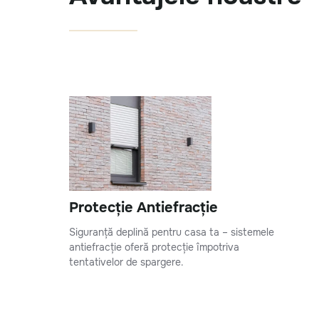
Protecție Antiefracție
Siguranță deplină pentru casa ta – sistemele
antiefracție oferă protecție împotriva
tentativelor de spargere.