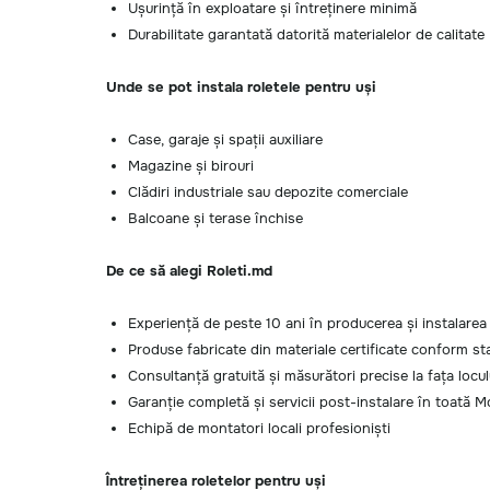
Ușurință în exploatare și întreținere minimă
Durabilitate garantată datorită materialelor de calitate
Unde se pot instala roletele pentru uși
Case, garaje și spații auxiliare
Magazine și birouri
Clădiri industriale sau depozite comerciale
Balcoane și terase închise
De ce să alegi Roleti.md
Experiență de peste 10 ani în producerea și instalarea
Produse fabricate din materiale certificate conform s
Consultanță gratuită și măsurători precise la fața locul
Garanție completă și servicii post-instalare în toată 
Echipă de montatori locali profesioniști
Întreținerea roletelor pentru uși