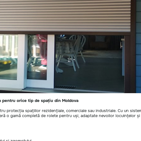
n pentru orice tip de spațiu din Moldova
tru protecția spațiilor rezidențiale, comerciale sau industriale. Cu un sist
oferă o gamă completă de rolete pentru uși, adaptate nevoilor locuințelor ș
ului și zgomotului