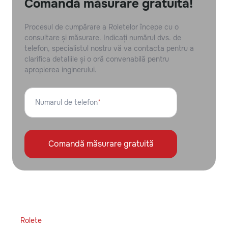
Comandă măsurare gratuită!
Procesul de cumpărare a Roletelor începe cu o
consultare și măsurare. Indicați numărul dvs. de
telefon, specialistul nostru vă va contacta pentru a
clarifica detaliile și o oră convenabilă pentru
apropierea inginerului.
Numarul de telefon
*
Comandă măsurare gratuită
Rolete