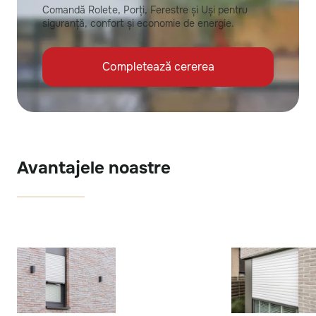
Comandă Rolete, Porți, Ferestre și Uși pentru
siguranță, confort și economie de energie.
Completează cererea
Avantajele noastre