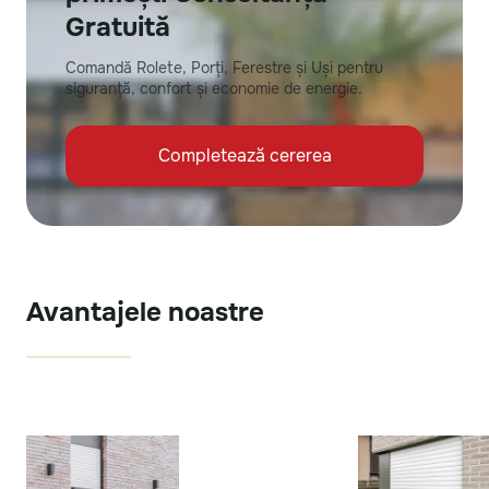
Gratuită
Comandă Rolete, Porți, Ferestre și Uși pentru
siguranță, confort și economie de energie.
Completează cererea
Avantajele noastre