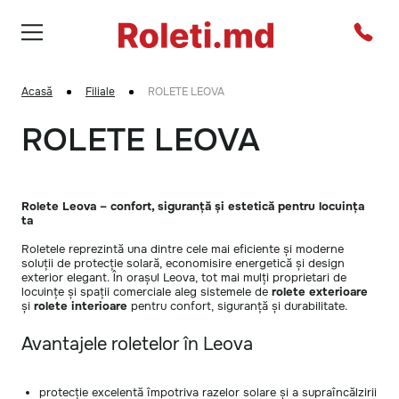
Acasă
Filiale
ROLETE LEOVA
ROLETE LEOVA
Rolete Leova – confort, siguranță și estetică pentru locuința
ta
Roletele reprezintă una dintre cele mai eficiente și moderne
soluții de protecție solară, economisire energetică și design
exterior elegant. În orașul Leova, tot mai mulți proprietari de
locuințe și spații comerciale aleg sistemele de
rolete exterioare
și
rolete interioare
pentru confort, siguranță și durabilitate.
Avantajele roletelor în Leova
protecție excelentă împotriva razelor solare și a supraîncălzirii