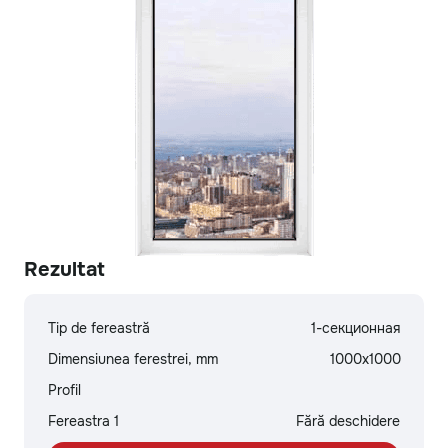
Rezultat
Tip de fereastră
1-секционная
Dimensiunea ferestrei, mm
1000х1000
Profil
Fereastra 1
Fără deschidere