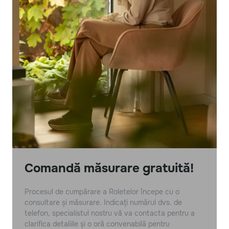
Comandă măsurare gratuită!
Procesul de cumpărare a Roletelor începe cu o
consultare și măsurare. Indicați numărul dvs. de
telefon, specialistul nostru vă va contacta pentru a
clarifica detaliile și o oră convenabilă pentru