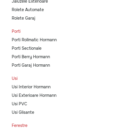
Jaluzele Exterioare
Rolete Automate
Rolete Garaj
Porti
Porti Rollmatic Hormann
Porti Sectionale
Porti Berry Hormann
Porti Garaj Hormann
Usi
Usi Interior Hormann
Usi Exterioare Hormann
Usi PVC
Usi Glisante
Ferestre