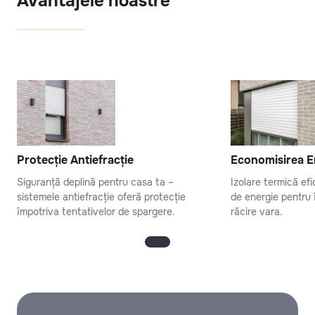
Avantajele noastre
Protecție Antiefracție
Economisirea E
Siguranță deplină pentru casa ta –
Izolare termică ef
sistemele antiefracție oferă protecție
de energie pentru î
împotriva tentativelor de spargere.
răcire vara.