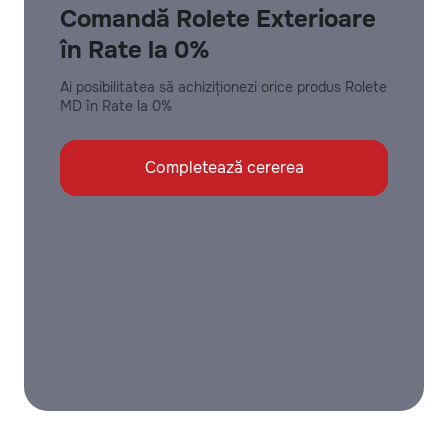
Comandă Rolete Exterioare
în Rate la 0%
Ai posibilitatea să achiziționezi orice produs Rolete
MD în Rate la 0%
Completează cererea