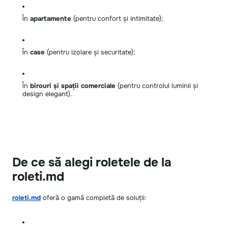
În
apartamente
(pentru confort și intimitate);
În
case
(pentru izolare și securitate);
În
birouri și spații comerciale
(pentru controlul luminii și
design elegant).
De ce să alegi roletele de la
roleti.md
roleti.md
oferă o gamă completă de soluții: