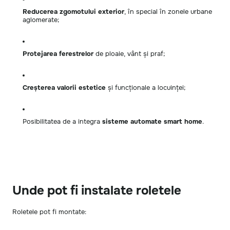
Reducerea zgomotului exterior
, în special în zonele urbane
aglomerate;
Protejarea ferestrelor
de ploaie, vânt și praf;
Creșterea valorii estetice
și funcționale a locuinței;
Posibilitatea de a integra
sisteme automate smart home
.
Unde pot fi instalate roletele
Roletele pot fi montate: