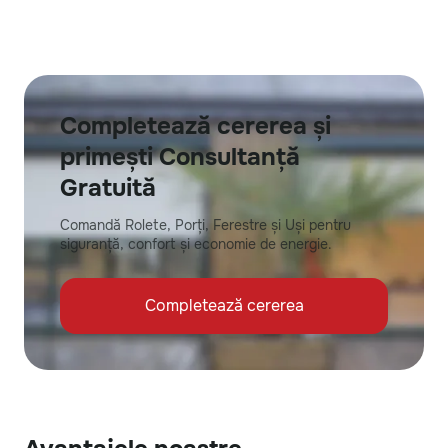
Completează cererea și
primești Consultanță
Gratuită
Comandă Rolete, Porți, Ferestre și Uși pentru
siguranță, confort și economie de energie.
Completează cererea