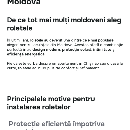
Moldova
De ce tot mai mulți moldoveni aleg
roletele
În ultimii ani, roletele au devenit una dintre cele mai populare
alegeri pentru locuințele din Moldova. Acestea oferă o combinație
perfectă între
design modern
,
protecție solară
,
intimitate
și
eficiență energetică
.
Fie că este vorba despre un apartament în Chișinău sau o casă la
curte, roletele aduc un plus de confort și rafinament.
Principalele motive pentru
instalarea roletelor
Protecție eficientă împotriva