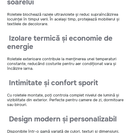
soarelui
Roletele blochează razele ultraviolete și reduc supraîncălzirea
locuinței în timpul verii. În același timp, protejează mobilierul și
textilele de decolorare.
Izolare termică și economie de
energie
Roletele exterioare contribuie la menținerea unei temperaturi
constante, reducând costurile pentru aer condiționat vara și
încălzire iarna.
Intimitate și confort sporit
Cu roletele montate, poți controla complet nivelul de lumină și
vizibilitate din exterior. Perfecte pentru camere de zi, dormitoare
sau birouri.
Design modern și personalizabil
Disponibile într-o gamă variată de culori, texturi și dimensiuni,