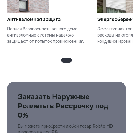
Антивзломная защита
Энергосбереж
Полная безопасность вашего дома –
Эффективная теп
антивзломные системы надежно
расходы на отопл
защищают от попыток проникновения.
кондиционирован
Заказать Наружные
Роллеты в Рассрочку под
0%
Вы можете приобрести любой товар Rolete MD
в рассрочку под 0%