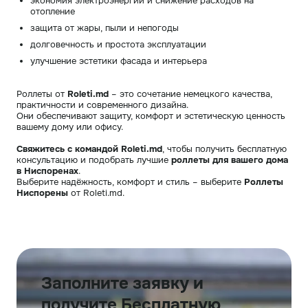
экономия электроэнергии и снижение расходов на
отопление
защита от жары, пыли и непогоды
долговечность и простота эксплуатации
улучшение эстетики фасада и интерьера
Роллеты от
Roleti.md
– это сочетание немецкого качества,
практичности и современного дизайна.
Они обеспечивают защиту, комфорт и эстетическую ценность
вашему дому или офису.
Свяжитесь с командой Roleti.md
, чтобы получить бесплатную
консультацию и подобрать лучшие
роллеты для вашего дома
в Ниспоренах
.
Выберите надёжность, комфорт и стиль – выберите
Роллеты
Ниспорены
от Roleti.md.
Заполните заявку и
получите Бесплатную