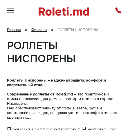
Главная
Филиалы
РОЛЛЕТЫ НИСПОРЕНЫ
РОЛЛЕТЫ
НИСПОРЕНЫ
Роллеты Ниспорены – надёжная защита, комфорт и
современный стиль
Современные
роллеты от Roleti.md
– это практичное и
стильное решение для домов, квартир и офисов в городе
Ниспорены.
Они обеспечивают защиту от солнца, ветра, шума и
посторонних взглядов, создавая уют и энергоэффективность
круглый год.
Преимущества роллетов в Ниспоренах