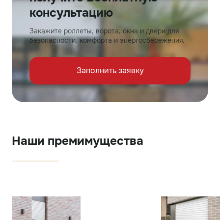
консультацию
Закажите роллеты, ворота, окна и двери для
безопасности, комфорта и энергосбережения.
Заполнить заявку
Наши премимущества