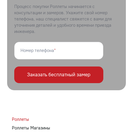
Процесс покупки Роллеты начинается с
консультации и замеров. Укажите свой номер
телефона, наш специалист свяжется с вами для
уточнения деталей и удобного времени приезда
инженера.
Номер телефона
*
Заказать бесплатный замер
Роллеты
Роллеты Магазины