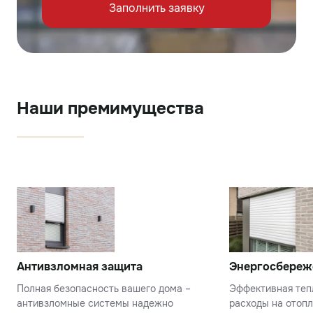
Заполнить заявку
Наши премимущества
Антивзломная защита
Энергосбереж
Полная безопасность вашего дома –
Эффективная теп
антивзломные системы надежно
расходы на отопл