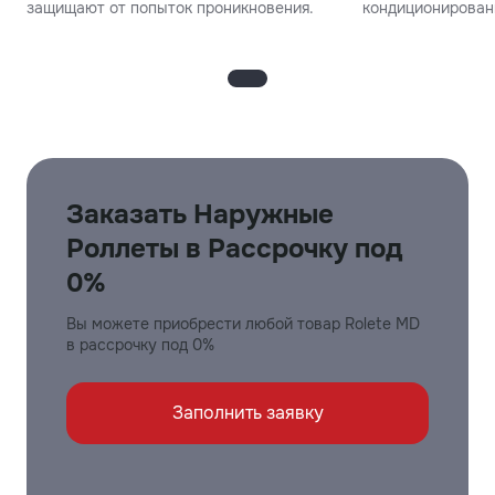
защищают от попыток проникновения.
кондиционирован
Заказать Наружные
Роллеты в Рассрочку под
0%
Вы можете приобрести любой товар Rolete MD
в рассрочку под 0%
Заполнить заявку