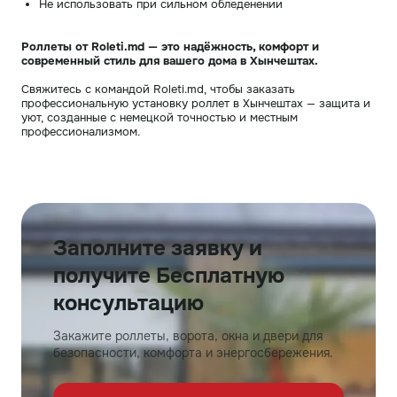
Не использовать при сильном обледенении
Роллеты от Roleti.md — это надёжность, комфорт и
современный стиль для вашего дома в Хынчештах.
Свяжитесь с командой Roleti.md, чтобы заказать
профессиональную установку роллет в Хынчештах — защита и
уют, созданные с немецкой точностью и местным
профессионализмом.
Заполните заявку и
получите Бесплатную
консультацию
Закажите роллеты, ворота, окна и двери для
безопасности, комфорта и энергосбережения.