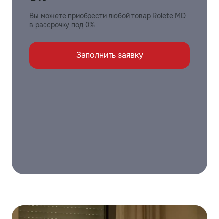
Вы можете приобрести любой товар Rolete MD
в рассрочку под 0%
Заполнить заявку