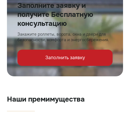
Заполните заявку и
получите Бесплатную
консультацию
Закажите роллеты, ворота, окна и двери для
безопасности, комфорта и энергосбережения.
Заполнить заявку
Наши премимущества