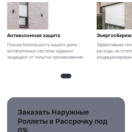
Антивзломная защита
Энергосбереж
Полная безопасность вашего дома –
Эффективная теп
антивзломные системы надежно
расходы на отопл
защищают от попыток проникновения.
кондиционирован
Заказать Наружные
Роллеты в Рассрочку под
0%